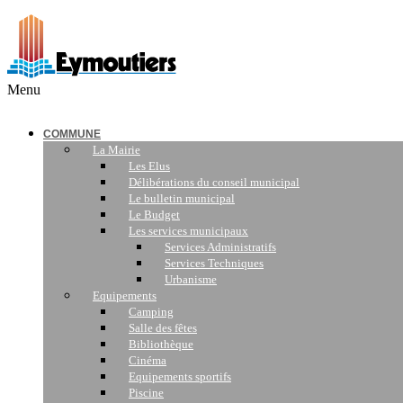
Menu
COMMUNE
La Mairie
Les Elus
Délibérations du conseil municipal
Le bulletin municipal
Le Budget
Les services municipaux
Services Administratifs
Services Techniques
Urbanisme
Equipements
Camping
Salle des fêtes
Bibliothèque
Cinéma
Equipements sportifs
Piscine