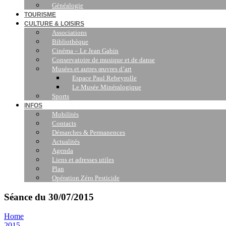
Généalogie
TOURISME
CULTURE & LOISIRS
Associations
Bibliothèque
Cinéma – Le Jean Gabin
Conservatoire de musique et de danse
Musées et autres œuvres d’art
Espace Paul Rebeyrolle
Le Musée Minéralogique
Sports
INFOS
Mobilités
Contacts
Démarches & Permanences
Actualités
Agenda
Liens et adresses utiles
Plan
Opération Zéro Pesticide
Séance du 30/07/2015
Home
2015