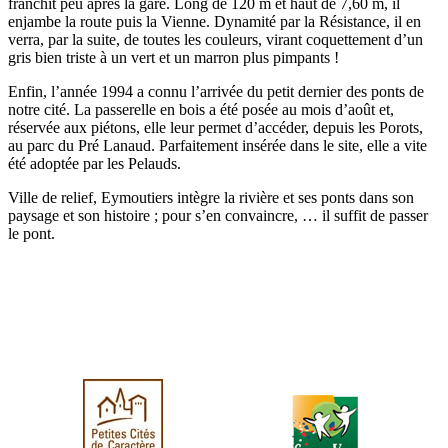
franchit peu après la gare. Long de 120 m et haut de 7,60 m, il
enjambe la route puis la Vienne. Dynamité par la Résistance, il en
verra, par la suite, de toutes les couleurs, virant coquettement d’un
gris bien triste à un vert et un marron plus pimpants !
Enfin, l’année 1994 a connu l’arrivée du petit dernier des ponts de
notre cité. La passerelle en bois a été posée au mois d’août et,
réservée aux piétons, elle leur permet d’accéder, depuis les Porots,
au parc du Pré Lanaud. Parfaitement insérée dans le site, elle a vite
été adoptée par les Pelauds.
Ville de relief, Eymoutiers intègre la rivière et ses ponts dans son
paysage et son histoire ; pour s’en convaincre, … il suffit de passer
le pont.