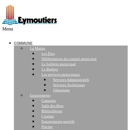
Menu
COMMUNE
La Mairie
Les Elus
Délibérations du conseil municipal
Le bulletin municipal
Le Budget
Les services municipaux
Services Administratifs
Services Techniques
Urbanisme
Equipements
Camping
Salle des fêtes
Bibliothèque
Cinéma
Equipements sportifs
Piscine