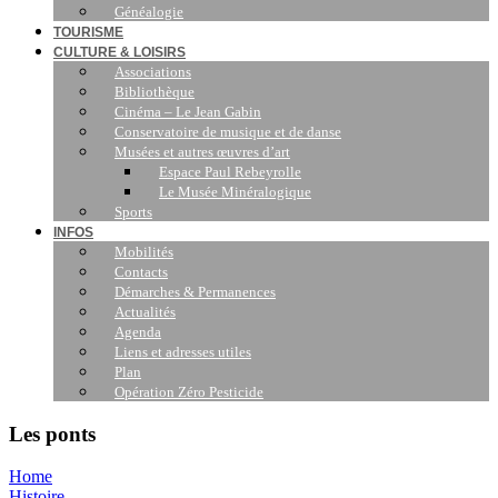
Généalogie
TOURISME
CULTURE & LOISIRS
Associations
Bibliothèque
Cinéma – Le Jean Gabin
Conservatoire de musique et de danse
Musées et autres œuvres d’art
Espace Paul Rebeyrolle
Le Musée Minéralogique
Sports
INFOS
Mobilités
Contacts
Démarches & Permanences
Actualités
Agenda
Liens et adresses utiles
Plan
Opération Zéro Pesticide
Les ponts
Home
Histoire