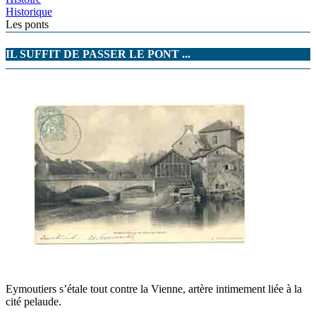
Historique
Les ponts
IL SUFFIT DE PASSER LE PONT ...
Eymoutiers s’étale tout contre la Vienne, artère intimement liée à la
cité pelaude.