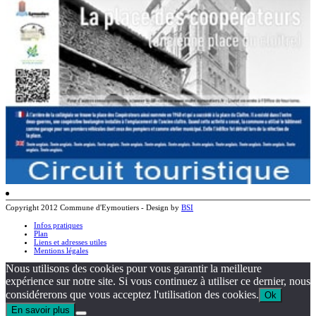
Copyright 2012 Commune d'Eymoutiers - Design by
BSI
Infos pratiques
Plan
Liens et adresses utiles
Mentions légales
Nous utilisons des cookies pour vous garantir la meilleure
expérience sur notre site. Si vous continuez à utiliser ce dernier, nous
considérerons que vous acceptez l'utilisation des cookies.
Ok
En savoir plus