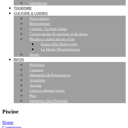
Généalogie
TOURISME
CULTURE & LOISIRS
Associations
Bibliothèque
Cinéma – Le Jean Gabin
Conservatoire de musique et de danse
Musées et autres œuvres d’art
Espace Paul Rebeyrolle
Le Musée Minéralogique
Sports
INFOS
Mobilités
Contacts
Démarches & Permanences
Actualités
Agenda
Liens et adresses utiles
Plan
Opération Zéro Pesticide
Piscine
Home
Commune