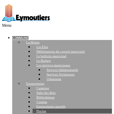
Menu
COMMUNE
La Mairie
Les Elus
Délibérations du conseil municipal
Le bulletin municipal
Le Budget
Les services municipaux
Services Administratifs
Services Techniques
Urbanisme
Equipements
Camping
Salle des fêtes
Bibliothèque
Cinéma
Equipements sportifs
Piscine