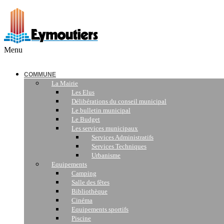
Menu
COMMUNE
La Mairie
Les Elus
Délibérations du conseil municipal
Le bulletin municipal
Le Budget
Les services municipaux
Services Administratifs
Services Techniques
Urbanisme
Equipements
Camping
Salle des fêtes
Bibliothèque
Cinéma
Equipements sportifs
Piscine