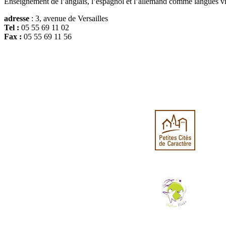
Enseignement de l’anglais, l’espagnol et l’allemand comme langues v
adresse
: 3, avenue de Versailles
Tel :
05 55 69 11 02
Fax :
05 55 69 11 56