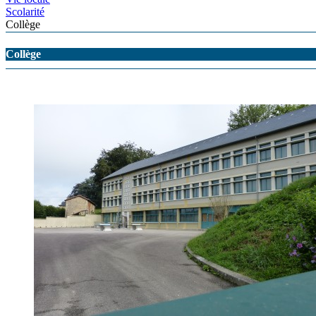
Scolarité
Collège
Collège