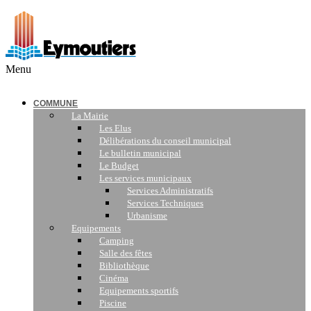
Menu
COMMUNE
La Mairie
Les Elus
Délibérations du conseil municipal
Le bulletin municipal
Le Budget
Les services municipaux
Services Administratifs
Services Techniques
Urbanisme
Equipements
Camping
Salle des fêtes
Bibliothèque
Cinéma
Equipements sportifs
Piscine