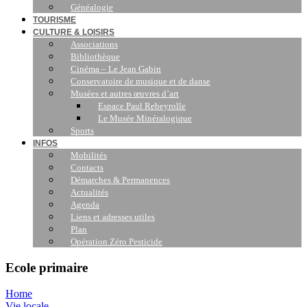
Généalogie
TOURISME
CULTURE & LOISIRS
Associations
Bibliothèque
Cinéma – Le Jean Gabin
Conservatoire de musique et de danse
Musées et autres œuvres d’art
Espace Paul Rebeyrolle
Le Musée Minéralogique
Sports
INFOS
Mobilités
Contacts
Démarches & Permanences
Actualités
Agenda
Liens et adresses utiles
Plan
Opération Zéro Pesticide
Ecole primaire
Home
Vie locale