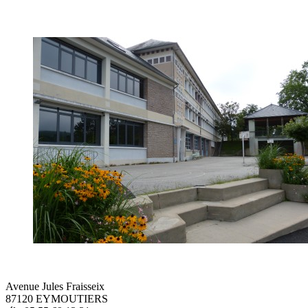
Avenue Jules Fraisseix
87120 EYMOUTIERS