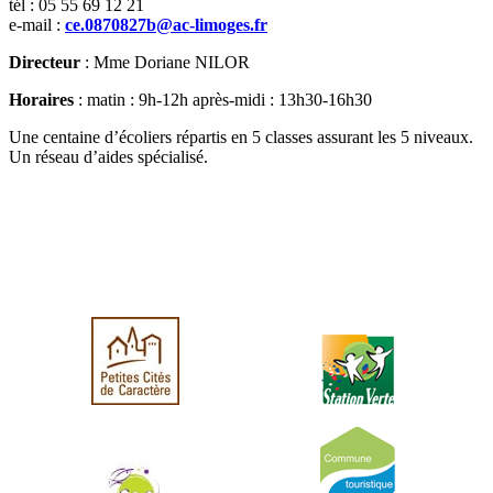
tél : 05 55 69 12 21
e-mail :
ce.0870827b@ac-limoges.fr
Directeur
: Mme Doriane NILOR
Horaires
: matin : 9h-12h après-midi : 13h30-16h30
Une centaine d’écoliers répartis en 5 classes assurant les 5 niveaux.
Un réseau d’aides spécialisé.