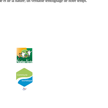
me et de la nature; un véritable témoignage de notre temps.