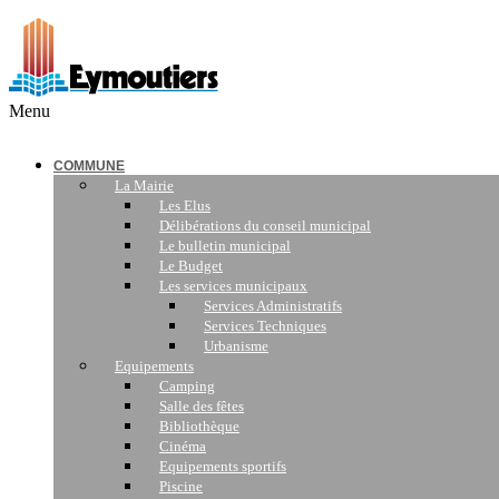
Menu
COMMUNE
La Mairie
Les Elus
Délibérations du conseil municipal
Le bulletin municipal
Le Budget
Les services municipaux
Services Administratifs
Services Techniques
Urbanisme
Equipements
Camping
Salle des fêtes
Bibliothèque
Cinéma
Equipements sportifs
Piscine