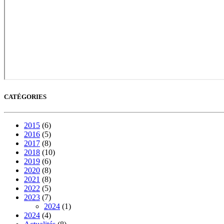
CATÉGORIES
2015
(6)
2016
(5)
2017
(8)
2018
(10)
2019
(6)
2020
(8)
2021
(8)
2022
(5)
2023
(7)
2024
(1)
2024
(4)