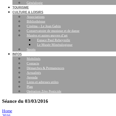
Généalogie
TOURISME
CULTURE & LOISIRS
Associations
Bibliothèque
Cinéma – Le Jean Gabin
Conservatoire de musique et de danse
Musées et autres œuvres d’art
Espace Paul Rebeyrolle
Le Musée Minéralogique
Sports
INFOS
Mobilités
Contacts
Démarches & Permanences
Actualités
Agenda
Liens et adresses utiles
Plan
Opération Zéro Pesticide
Séance du 03/03/2016
Home
2016