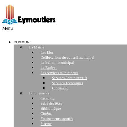
Menu
COMMUNE
La Mairie
Les Elus
Délibérations du conseil municipal
Le bulletin municipal
Le Budget
Les services municipaux
Services Administratifs
Services Techniques
Urbanisme
Equipements
Camping
Salle des fêtes
Bibliothèque
Cinéma
Equipements sportifs
Piscine