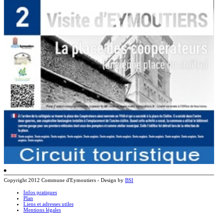
Copyright 2012 Commune d'Eymoutiers - Design by
BSI
Infos pratiques
Plan
Liens et adresses utiles
Mentions légales