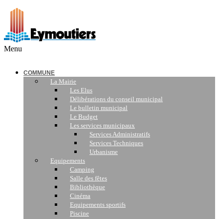
Menu
COMMUNE
La Mairie
Les Elus
Délibérations du conseil municipal
Le bulletin municipal
Le Budget
Les services municipaux
Services Administratifs
Services Techniques
Urbanisme
Equipements
Camping
Salle des fêtes
Bibliothèque
Cinéma
Equipements sportifs
Piscine