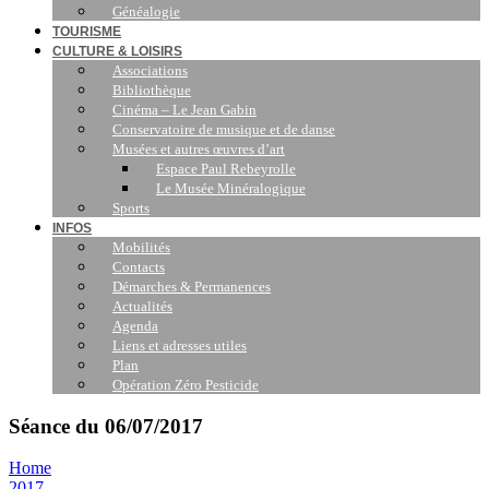
Généalogie
TOURISME
CULTURE & LOISIRS
Associations
Bibliothèque
Cinéma – Le Jean Gabin
Conservatoire de musique et de danse
Musées et autres œuvres d’art
Espace Paul Rebeyrolle
Le Musée Minéralogique
Sports
INFOS
Mobilités
Contacts
Démarches & Permanences
Actualités
Agenda
Liens et adresses utiles
Plan
Opération Zéro Pesticide
Séance du 06/07/2017
Home
2017