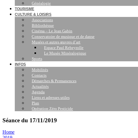
Généalogie
TOURISME
CULTURE & LOISIRS
Associations
Bibliothèque
Cinéma – Le Jean Gabin
Conservatoire de musique et de danse
Musées et autres œuvres d’art
Espace Paul Rebeyrolle
Le Musée Minéralogique
Sports
INFOS
Mobilités
Contacts
Démarches & Permanences
Actualités
Agenda
Liens et adresses utiles
Plan
Opération Zéro Pesticide
Séance du 17/11/2019
Home
2019