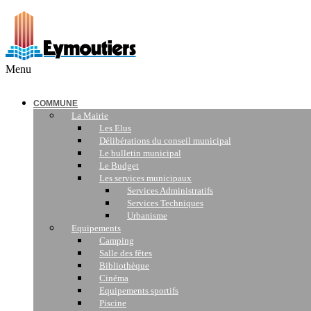
Menu
COMMUNE
La Mairie
Les Elus
Délibérations du conseil municipal
Le bulletin municipal
Le Budget
Les services municipaux
Services Administratifs
Services Techniques
Urbanisme
Equipements
Camping
Salle des fêtes
Bibliothèque
Cinéma
Equipements sportifs
Piscine