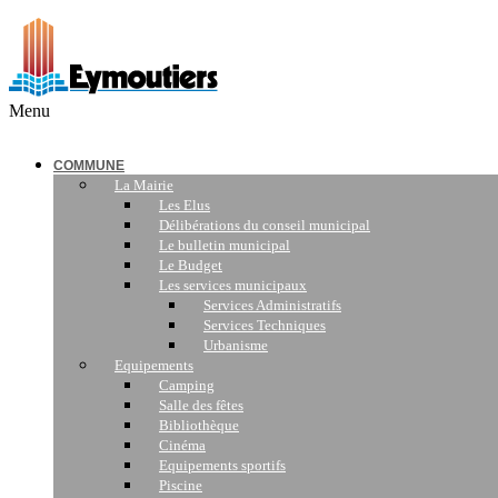
Menu
COMMUNE
La Mairie
Les Elus
Délibérations du conseil municipal
Le bulletin municipal
Le Budget
Les services municipaux
Services Administratifs
Services Techniques
Urbanisme
Equipements
Camping
Salle des fêtes
Bibliothèque
Cinéma
Equipements sportifs
Piscine