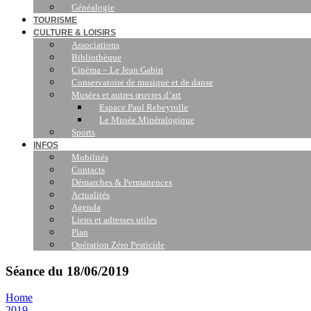
Généalogie
TOURISME
CULTURE & LOISIRS
Associations
Bibliothèque
Cinéma – Le Jean Gabin
Conservatoire de musique et de danse
Musées et autres œuvres d’art
Espace Paul Rebeyrolle
Le Musée Minéralogique
Sports
INFOS
Mobilités
Contacts
Démarches & Permanences
Actualités
Agenda
Liens et adresses utiles
Plan
Opération Zéro Pesticide
Séance du 18/06/2019
Home
2019