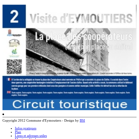
Copyright 2012 Commune d'Eymoutiers - Design by
BSI
Infos pratiques
Plan
Liens et adresses utiles