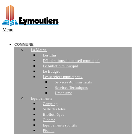
Menu
COMMUNE
La Mairie
Les Elus
Délibérations du conseil municipal
Le bulletin municipal
Le Budget
Les services municipaux
Services Administratifs
Services Techniques
Urbanisme
Equipements
Camping
Salle des fêtes
Bibliothèque
Cinéma
Equipements sportifs
Piscine