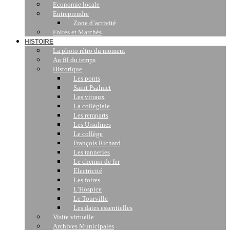
Economie locale
Entreprendre
Zone d’activité
Foires et Marchés
HISTOIRE
La photo rétro du moment
Au fil du temps
Historique
Les ponts
Saint Psalmet
Les vitraux
La collégiale
Les remparts
Les Ursulines
Le collège
François Richard
Les tanneries
Le chemin de fer
Electricité
Les foires
L’Hospice
Le Tourville
Les dates essentielles
Visite virtuelle
Archives Municipales