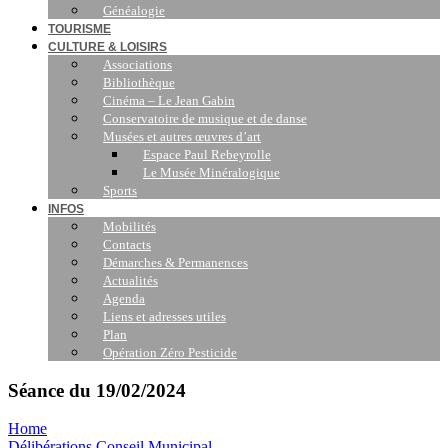
Généalogie
TOURISME
CULTURE & LOISIRS
Associations
Bibliothèque
Cinéma – Le Jean Gabin
Conservatoire de musique et de danse
Musées et autres œuvres d’art
Espace Paul Rebeyrolle
Le Musée Minéralogique
Sports
INFOS
Mobilités
Contacts
Démarches & Permanences
Actualités
Agenda
Liens et adresses utiles
Plan
Opération Zéro Pesticide
Séance du 19/02/2024
Home
Délibérations Conseil Municipal