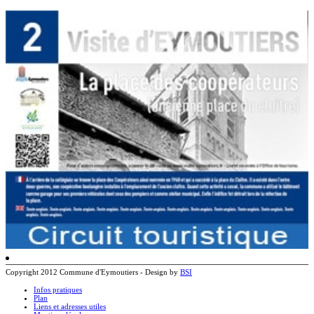
Copyright 2012 Commune d'Eymoutiers - Design by
BSI
Infos pratiques
Plan
Liens et adresses utiles