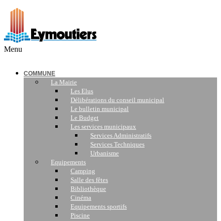
Menu
COMMUNE
La Mairie
Les Elus
Délibérations du conseil municipal
Le bulletin municipal
Le Budget
Les services municipaux
Services Administratifs
Services Techniques
Urbanisme
Equipements
Camping
Salle des fêtes
Bibliothèque
Cinéma
Equipements sportifs
Piscine