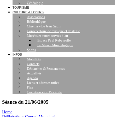
Généalogie
TOURISME
CULTURE & LOISIRS
Associations
Bibliothèque
Cinéma – Le Jean Gabin
Conservatoire de musique et de danse
Musées et autres œuvres d’art
Espace Paul Rebeyrolle
Le Musée Minéralogique
Sports
INFOS
Mobilités
Contacts
Démarches & Permanences
Actualités
Agenda
Liens et adresses utiles
Plan
Opération Zéro Pesticide
Séance du 21/06/2005
Home
Délibérations Conseil Municipal