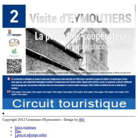
Copyright 2012 Commune d'Eymoutiers - Design by
BSI
Infos pratiques
Plan
Liens et adresses utiles