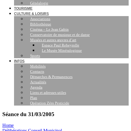
Généalogie
TOURISME
CULTURE & LOISIRS
Associations
Bibliothèque
Cinéma – Le Jean Gabin
Conservatoire de musique et de danse
Musées et autres œuvres d’art
Espace Paul Rebeyrolle
Le Musée Minéralogique
Sports
INFOS
Mobilités
Contacts
Démarches & Permanences
Actualités
Agenda
Liens et adresses utiles
Plan
Opération Zéro Pesticide
Séance du 31/03/2005
Home
Délibérations Conseil Municipal