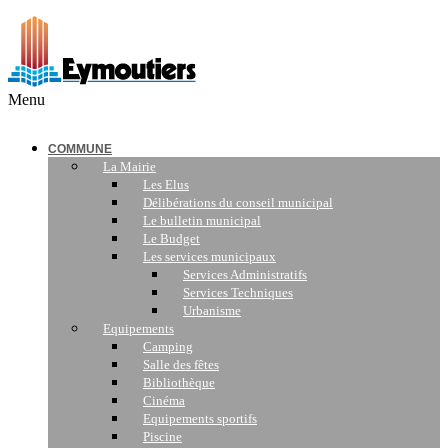
Menu
COMMUNE
La Mairie
Les Elus
Délibérations du conseil municipal
Le bulletin municipal
Le Budget
Les services municipaux
Services Administratifs
Services Techniques
Urbanisme
Equipements
Camping
Salle des fêtes
Bibliothèque
Cinéma
Equipements sportifs
Piscine