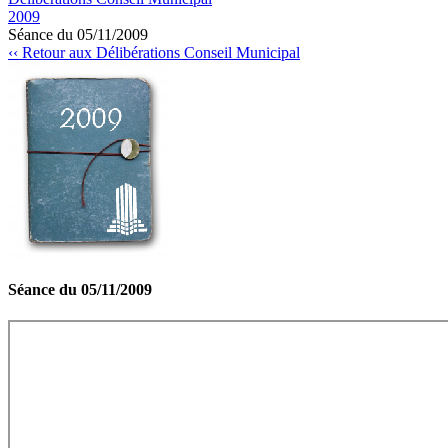
2009
Séance du 05/11/2009
‹‹ Retour aux Délibérations Conseil Municipal
Séance du 05/11/2009