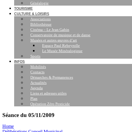
Généalogie
TOURISME
CULTURE & LOISIRS
Associations
Bibliothèque
Cinéma – Le Jean Gabin
Conservatoire de musique et de danse
Musées et autres œuvres d’art
Espace Paul Rebeyrolle
Le Musée Minéralogique
Sports
INFOS
Mobilités
Contacts
Démarches & Permanences
Actualités
Agenda
Liens et adresses utiles
Plan
Opération Zéro Pesticide
Séance du 05/11/2009
Home
Délibérations Conseil Municipal