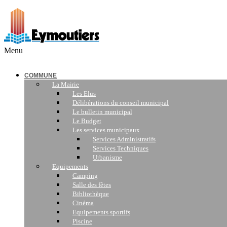
Menu
COMMUNE
La Mairie
Les Elus
Délibérations du conseil municipal
Le bulletin municipal
Le Budget
Les services municipaux
Services Administratifs
Services Techniques
Urbanisme
Equipements
Camping
Salle des fêtes
Bibliothèque
Cinéma
Equipements sportifs
Piscine