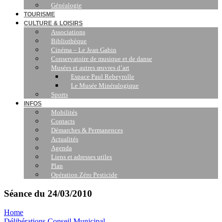
Généalogie
TOURISME
CULTURE & LOISIRS
Associations
Bibliothèque
Cinéma – Le Jean Gabin
Conservatoire de musique et de danse
Musées et autres œuvres d’art
Espace Paul Rebeyrolle
Le Musée Minéralogique
Sports
INFOS
Mobilités
Contacts
Démarches & Permanences
Actualités
Agenda
Liens et adresses utiles
Plan
Opération Zéro Pesticide
Séance du 24/03/2010
Home
Délibérations Conseil Municipal