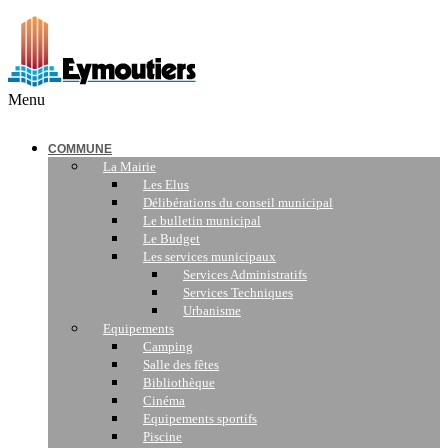
Menu
COMMUNE
La Mairie
Les Elus
Délibérations du conseil municipal
Le bulletin municipal
Le Budget
Les services municipaux
Services Administratifs
Services Techniques
Urbanisme
Equipements
Camping
Salle des fêtes
Bibliothèque
Cinéma
Equipements sportifs
Piscine