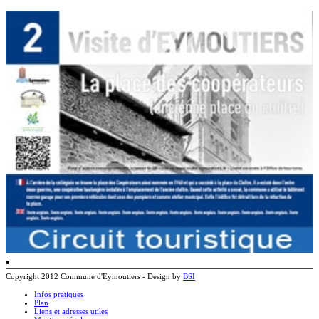
Copyright 2012 Commune d'Eymoutiers - Design by
BSI
Infos pratiques
Plan
Liens et adresses utiles