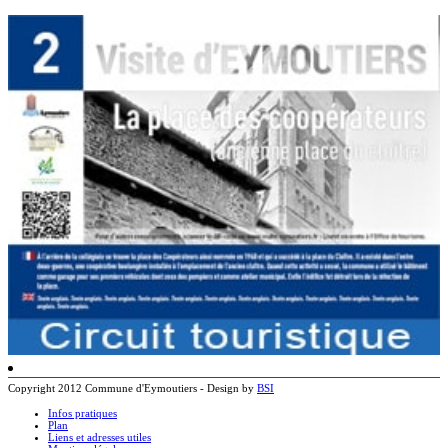
Copyright 2012 Commune d'Eymoutiers - Design by
BSI
Infos pratiques
Plan
Liens et adresses utiles