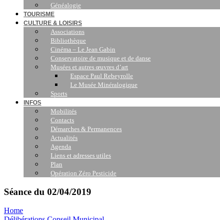
Généalogie
TOURISME
CULTURE & LOISIRS
Associations
Bibliothèque
Cinéma – Le Jean Gabin
Conservatoire de musique et de danse
Musées et autres œuvres d’art
Espace Paul Rebeyrolle
Le Musée Minéralogique
Sports
INFOS
Mobilités
Contacts
Démarches & Permanences
Actualités
Agenda
Liens et adresses utiles
Plan
Opération Zéro Pesticide
Séance du 02/04/2019
Home
Délibérations Conseil Municipal