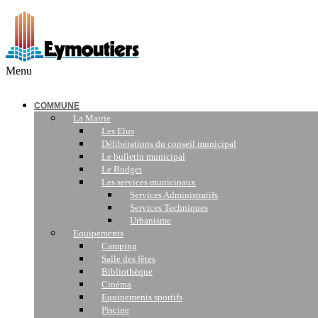
Menu
COMMUNE
La Mairie
Les Elus
Délibérations du conseil municipal
Le bulletin municipal
Le Budget
Les services municipaux
Services Administratifs
Services Techniques
Urbanisme
Equipements
Camping
Salle des fêtes
Bibliothèque
Cinéma
Equipements sportifs
Piscine