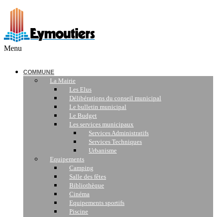
Menu
COMMUNE
La Mairie
Les Elus
Délibérations du conseil municipal
Le bulletin municipal
Le Budget
Les services municipaux
Services Administratifs
Services Techniques
Urbanisme
Equipements
Camping
Salle des fêtes
Bibliothèque
Cinéma
Equipements sportifs
Piscine