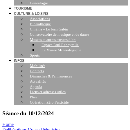
Généalogie
TOURISME
CULTURE & LOISIRS
Associations
Bibliothèque
Cinéma – Le Jean Gabin
Conservatoire de musique et de danse
Musées et autres œuvres d’art
Espace Paul Rebeyrolle
Le Musée Minéralogique
Sports
INFOS
Mobilités
Contacts
Démarches & Permanences
Actualités
Agenda
Liens et adresses utiles
Plan
Opération Zéro Pesticide
Séance du 10/12/2024
Home
Délibérations Conseil Municipal