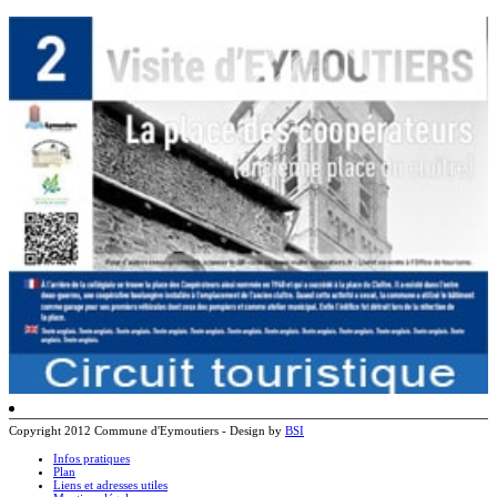
Copyright 2012 Commune d'Eymoutiers - Design by
BSI
Infos pratiques
Plan
Liens et adresses utiles