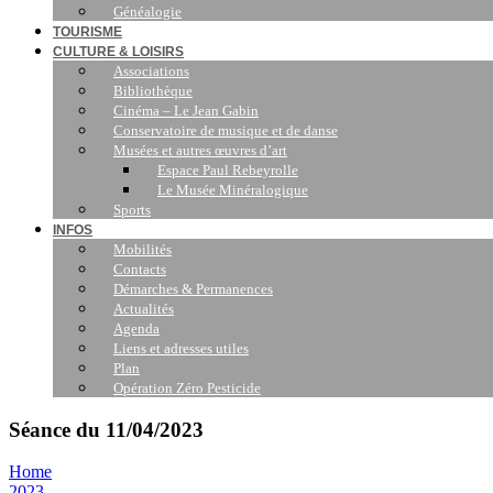
Généalogie
TOURISME
CULTURE & LOISIRS
Associations
Bibliothèque
Cinéma – Le Jean Gabin
Conservatoire de musique et de danse
Musées et autres œuvres d’art
Espace Paul Rebeyrolle
Le Musée Minéralogique
Sports
INFOS
Mobilités
Contacts
Démarches & Permanences
Actualités
Agenda
Liens et adresses utiles
Plan
Opération Zéro Pesticide
Séance du 11/04/2023
Home
2023