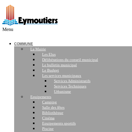
Menu
COMMUNE
La Mairie
Les Elus
Délibérations du conseil municipal
Le bulletin municipal
Le Budget
Les services municipaux
Services Administratifs
Services Techniques
Urbanisme
Equipements
Camping
Salle des fêtes
Bibliothèque
Cinéma
Equipements sportifs
Piscine